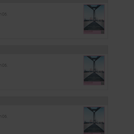
m 06.
m 06.
m 06.