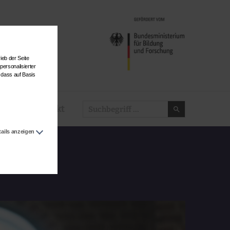
ieb der Seite
personalisierter
 dass auf Basis
Kontakt
tails anzeigen