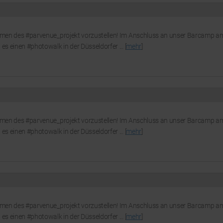
Rahmen des #parvenue_projekt vorzustellen! Im Anschluss an unser Barcamp a
es einen #photowalk in der Düsseldorfer ... [
mehr
]
Rahmen des #parvenue_projekt vorzustellen! Im Anschluss an unser Barcamp a
es einen #photowalk in der Düsseldorfer ... [
mehr
]
Rahmen des #parvenue_projekt vorzustellen! Im Anschluss an unser Barcamp a
es einen #photowalk in der Düsseldorfer ... [
mehr
]