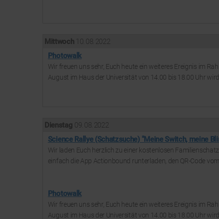
Mittwoch
10. 08. 2022
Photowalk
Wir freuen uns sehr, Euch heute ein weiteres Ereignis im 
August im Haus der Universität von 14.00 bis 18.00 Uhr wird 
Dienstag
09. 08. 2022
Science Rallye (Schatzsuche) "Meine Switch, meine Bl
Wir laden Euch herzlich zu einer kostenlosen Familienschat
einfach die App Actionbound runterladen, den QR-Code vom P
Photowalk
Wir freuen uns sehr, Euch heute ein weiteres Ereignis im 
August im Haus der Universität von 14.00 bis 18.00 Uhr wird 