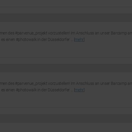
Rahmen des #parvenue_projekt vorzustellen! Im Anschluss an unser Barcamp a
es einen #photowalk in der Düsseldorfer ... [
mehr
]
Rahmen des #parvenue_projekt vorzustellen! Im Anschluss an unser Barcamp a
es einen #photowalk in der Düsseldorfer ... [
mehr
]