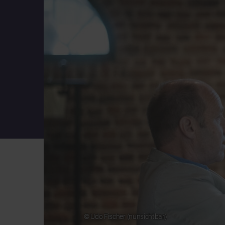
© Udo Fischer (nunsichtbar)