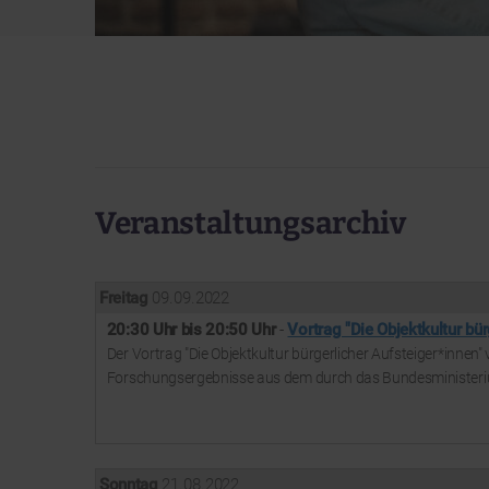
Veranstaltungsarchiv
Freitag
09. 09. 2022
20:30 Uhr bis 20:50 Uhr
-
Vortrag "Die Objektkultur bü
Der Vortrag "Die Objektkultur bürgerlicher Aufsteiger*innen" 
Forschungsergebnisse aus dem durch das Bundesministerium 
Sonntag
21. 08. 2022