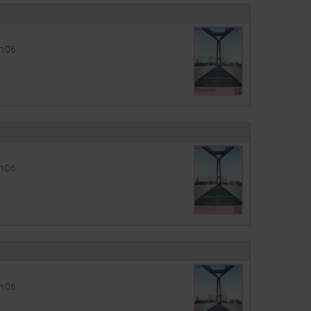
m 06.
m 06.
m 06.