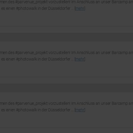
Rahmen des #parvenue_projekt vorzustellen! Im Anschluss an unser Barcamp a
es einen #photowalk in der Düsseldorfer ... [
mehr
]
Rahmen des #parvenue_projekt vorzustellen! Im Anschluss an unser Barcamp a
es einen #photowalk in der Düsseldorfer ... [
mehr
]
Rahmen des #parvenue_projekt vorzustellen! Im Anschluss an unser Barcamp a
es einen #photowalk in der Düsseldorfer ... [
mehr
]