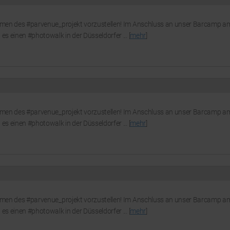
Rahmen des #parvenue_projekt vorzustellen! Im Anschluss an unser Barcamp a
es einen #photowalk in der Düsseldorfer ... [
mehr
]
Rahmen des #parvenue_projekt vorzustellen! Im Anschluss an unser Barcamp a
es einen #photowalk in der Düsseldorfer ... [
mehr
]
Rahmen des #parvenue_projekt vorzustellen! Im Anschluss an unser Barcamp a
es einen #photowalk in der Düsseldorfer ... [
mehr
]