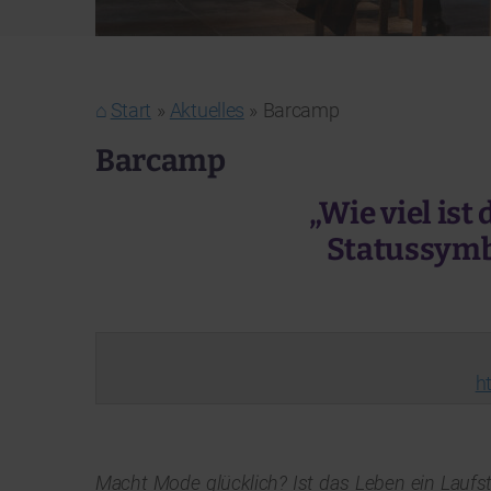
Start
Aktuelles
Barcamp
Barcamp
„Wie viel is
Statussymb
h
Macht Mode glücklich? Ist das Leben ein Laufst