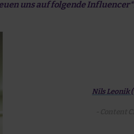
euen uns auf folgende Influencer
Nils Leonik 
- Content C