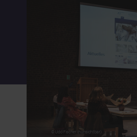
© Udo Fischer (nunsichtbar)