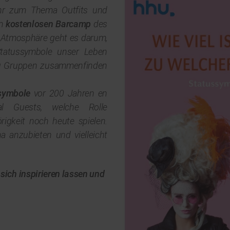
Ihr zum Thema Outfits und
um
kostenlosen Barcamp
des
 Atmosphäre geht es darum,
Statussymbole unser Leben
zu Gruppen zusammenfinden
ssymbole
vor 200 Jahren en
l Guests, welche Rolle
rigkeit noch heute spielen.
 anzubieten und vielleicht
sich inspirieren lassen und