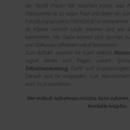
der Teufel Prada? Wir möchten hören, was 
Statussymbole zu sagen habt und laden ein z
Forschungsprojekts PARVENUE! In entspannter
ob Kleider wirklich Leute machen und wie 
bestimmen. Alle Gäste können sich spontan 
und Diskussionsthemen selbst bestimmen.
Zum Auftakt verraten wir Euch, welche
Statu
vogue waren und fragen unsere Specia
Selbstinszenierung
, Outfit und Gruppenzugehö
Danach seid Ihr eingeladen, Euer Wunschthema
auch zu präsentieren.
Wer einfach teilnehmen möchte, kann zuhören, 
Kontakte knüpfen.