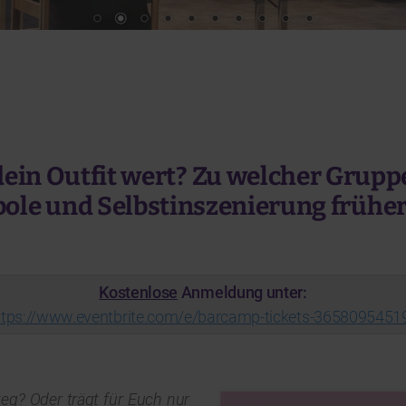
t dein Outfit wert? Zu welcher Grupp
ole und Selbstinszenierung früher
Kostenlose
Anmeldung unter:
ttps://www.eventbrite.com/e/barcamp-tickets-3658095451
eg? Oder trägt für Euch nur