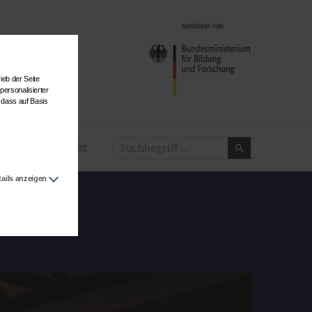
ieb der Seite
personalisierter
 dass auf Basis
Kontakt
tails anzeigen