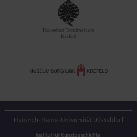
Heinrich-Heine-Universität Düsseldorf
Institut für Kunstgeschichte