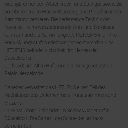
niedrigbrennenden Waren Irden- und Steingut sowie die
hochbrennenden Waren Steinzeug und Porzellan in der
Sammlung vertreten. Die bedeutende Technik der
Fayence – eine weißbrennende Zinn- und Bleiglasur –
kann anhand der Sammlung des HETJENS in all ihren
Entwicklungsstufen erlebbar gemacht werden. Das
HETJENS befindet sich direkt im Herzen der
Düsseldorfer
Carlstadt am Alten Hafen im denkmalgeschützten
Palais Nesselrode.
Daneben verwaltet das HETJENS einen Teil des
Nachlasses des Unternehmers, Kunstsammlers und
Mäzens,
Dr. Ernst Georg Schneider, im Schloss Jägerhof in
Düsseldorf. Die Sammlung Schneider umfasst
vornehmlich