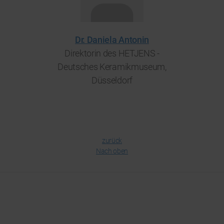
Dr. Daniela Antonin
Direktorin des HETJENS -
Deutsches Keramikmuseum,
Düsseldorf
zurück
Nach oben