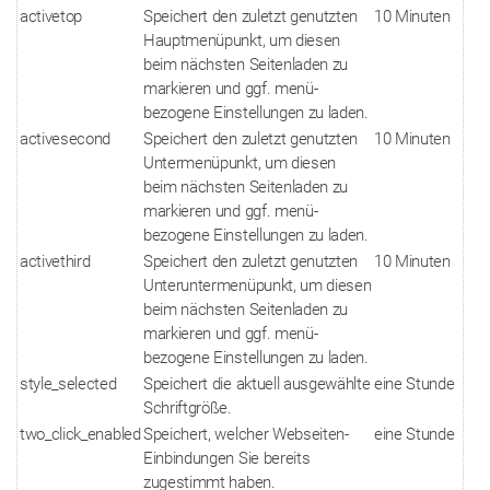
activetop
Speichert den zuletzt genutzten
10 Minuten
Hauptmenüpunkt, um diesen
beim nächsten Seitenladen zu
markieren und ggf. menü-
bezogene Einstellungen zu laden.
activesecond
Speichert den zuletzt genutzten
10 Minuten
Untermenüpunkt, um diesen
beim nächsten Seitenladen zu
markieren und ggf. menü-
bezogene Einstellungen zu laden.
activethird
Speichert den zuletzt genutzten
10 Minuten
Unteruntermenüpunkt, um diesen
beim nächsten Seitenladen zu
markieren und ggf. menü-
bezogene Einstellungen zu laden.
style_selected
Speichert die aktuell ausgewählte
eine Stunde
Schriftgröße.
two_click_enabled
Speichert, welcher Webseiten-
eine Stunde
Einbindungen Sie bereits
zugestimmt haben.