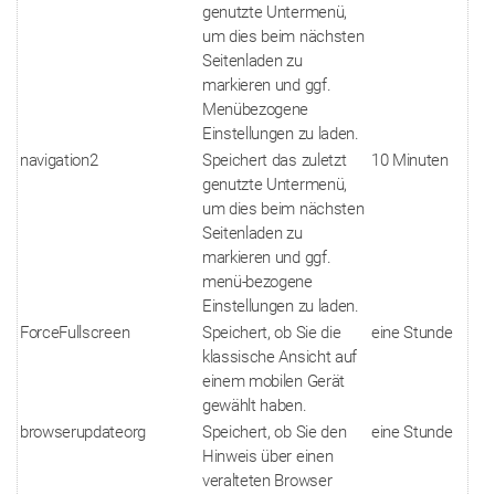
genutzte Untermenü,
um dies beim nächsten
Seitenladen zu
markieren und ggf.
Menübezogene
Einstellungen zu laden.
navigation2
Speichert das zuletzt
10 Minuten
genutzte Untermenü,
um dies beim nächsten
Seitenladen zu
markieren und ggf.
menü-bezogene
Einstellungen zu laden.
ForceFullscreen
Speichert, ob Sie die
eine Stunde
klassische Ansicht auf
einem mobilen Gerät
gewählt haben.
browserupdateorg
Speichert, ob Sie den
eine Stunde
Hinweis über einen
veralteten Browser