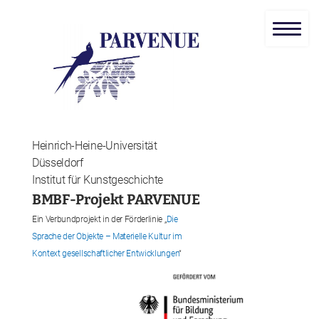
Heinrich-Heine-Universität
Düsseldorf
Institut für Kunstgeschichte
BMBF-Projekt PARVENUE
Ein Verbundprojekt in der Förderlinie „
Die
Sprache der Objekte – Materielle Kultur im
Kontext gesellschaftlicher Entwicklungen
“